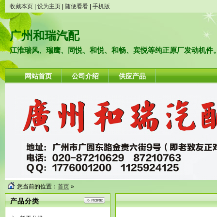
收藏本页
|
设为主页
|
随便看看
|
手机版
广州和瑞汽配
江淮瑞风、瑞鹰、同悦、和悦、和畅、宾悦等纯正原厂发动机件
网站首页
公司介绍
供应产品
您当前的位置：
首页
»
产品分类